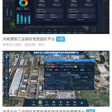
河南濮阳工业园区智慧园区平台
D级
智慧化工园区（建设期）单位
泉港石化工业园区有毒有害气体环境风险预警平台
D级