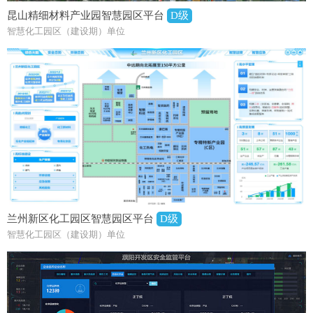
昆山精细材料产业园智慧园区平台
D级
智慧化工园区（建设期）单位
兰州新区化工园区智慧园区平台
D级
智慧化工园区（建设期）单位